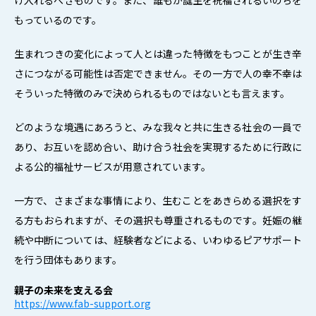
もっているのです。
生まれつきの変化によって人とは違った特徴をもつことが生き辛
さにつながる可能性は否定できません。その一方で人の幸不幸は
そういった特徴のみで決められるものではないとも言えます。
どのような境遇にあろうと、みな我々と共に生きる社会の一員で
あり、お互いを認め合い、助け合う社会を実現するために行政に
よる公的福祉サービスが用意されています。
一方で、さまざまな事情により、生むことをあきらめる選択をす
る方もおられますが、その選択も尊重されるものです。妊娠の継
続や中断については、経験者などによる、いわゆるピアサポート
を行う団体もあります。
親子の未来を支える会
https://www.fab-support.org