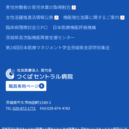
男性労働者の育児休業の取得割合
女性活躍推進法情報公表
機能強化加算に関するご案内
臨床病理検討会（CPC）
日本医療機能評価機構
茨城県高次脳機能障害支援センター
第24回日本医療マネジメント学会茨城県支部学術集会
職員専用ページ
茨城県牛久市柏田町1589-3
TEL:
029-872-1771
FAX:029-874-4763
茨城県牛久市のまんなかで医療と介護をつなぐ 社会医療法人 若竹会 つくばセントラル病院の公式