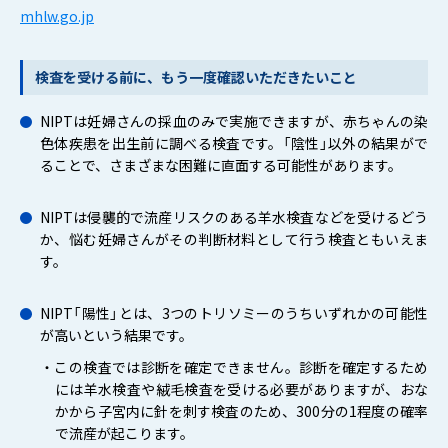
mhlw.go.jp
検査を受ける前に、もう一度確認いただきたいこと
NIPTは妊婦さんの採血のみで実施できますが、赤ちゃんの染
色体疾患を出生前に調べる検査です。「陰性」以外の結果がで
ることで、さまざまな困難に直面する可能性があります。
NIPTは侵襲的で流産リスクのある羊水検査などを受けるどう
か、悩む妊婦さんがその判断材料として行う検査ともいえま
す。
NIPT「陽性」とは、3つのトリソミーのうちいずれかの可能性
が高いという結果です。
・この検査では診断を確定できません。診断を確定するため
には羊水検査や絨毛検査を受ける必要がありますが、おな
かから子宮内に針を刺す検査のため、300分の1程度の確率
で流産が起こります。