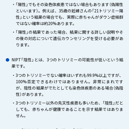
・「陽性」でもその染色体疾患ではない場合もあります（偽陽性
といいます）。例えば、35歳の妊婦さんの「21トリソミー陽
性」という結果の場合でも、実際に赤ちゃんがダウン症候群
ではない確率は約20%あります。
・「陽性」の結果であった場合、結果に関する詳しい説明やそ
の後の対応について遺伝カウンセリングを受ける必要があ
ります。
NIPT「陰性」とは、3つのトリソミーの可能性が低いという結
果です。
・3つのトリソミーでない確率はいずれも99.9%以上ですが、
100%否定できるわけではありません。非常にまれです
が、陰性の結果がでたとしても染色体疾患のある場合（偽陰
性）があります。
・3つのトリソミー以外の先天性疾患も多いため、「陰性」だと
しても、赤ちゃんが健康であることを示す結果ではありま
せん。