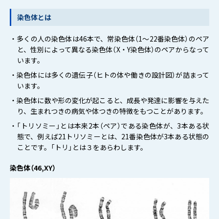
染色体とは
・多くの人の染色体は46本で、常染色体（1～22番染色体）のペア
と、性別によって異なる染色体（X・Y染色体）のペアからなって
います。
・染色体には多くの遺伝子（ヒトの体や働きの設計図）が詰まって
います。
・染色体に数や形の変化が起こると、成長や発達に影響を与えた
り、生まれつきの病気や体つきの特徴をもつことがあります。
・「トリソミー」とは本来2本（ペア）である染色体が、3本ある状
態で、例えば21トリソミーとは、21番染色体が3本ある状態の
ことです。「トリ」とは３をあらわします。
染色体（46,XY）