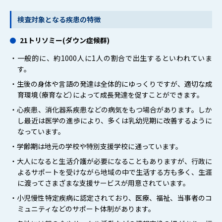
検査対象となる疾患の特徴
21トリソミー(ダウン症候群)
・一般的に、約1000人に1人の割合で出生するといわれていま
す。
・生後の身体や言語の発達は全体的にゆっくりですが、適切な成
育環境（療育など）によって成長発達を促すことができます。
・心疾患、消化器系疾患などの病気をもつ場合があります。しか
し最近は医学の進歩により、多くは乳幼児期に改善するように
なっています。
・学齢期は地元の学校や特別支援学校に通っています。
・大人になると生活介護が必要になることもありますが、行政に
よるサポートを受けながら地域の中で生活する方も多く、生涯
に渡ってさまざまな支援サービスが用意されています。
・小児慢性特定疾病に認定されており、医療、福祉、当事者のコ
ミュニティなどのサポート体制があります。