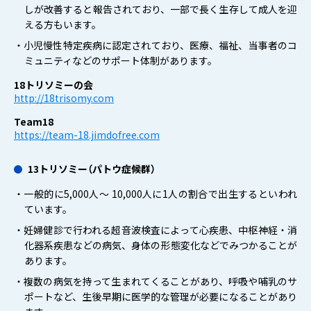
しが改善すると報告されており、一部で長く生存して成人を迎
える方もいます。
・小児慢性特定疾病に認定されており、医療、福祉、当事者のコ
ミュニティなどのサポート体制があります。
18トリソミーの会
http://18trisomy.com
Team18
https://team-18.jimdofree.com
13トリソミー（パトウ症候群）
・一般的に5,000人〜 10,000人に1人の割合で出生するといわれ
ています。
・妊婦健診で行われる超音波検査によって心疾患、中枢神経・消
化器系疾患などの病気、身体の形態変化などでみつかることが
あります。
・複数の病気を持って生まれてくることがあり、呼吸や哺乳のサ
ポートなど、生後早期に医学的な管理が必要になることがあり