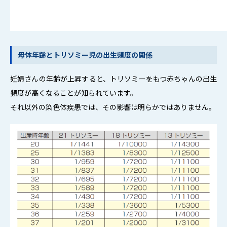
母体年齢とトリソミー児の出生頻度の関係
妊婦さんの年齢が上昇すると、トリソミーをもつ赤ちゃんの出生
頻度が高くなることが知られています。
それ以外の染色体疾患では、その影響は明らかではありません。