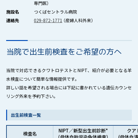
専門医）
施設名
つくばセントラル病院
連絡先
029-872-1771
（産婦人科外来）
当院で出生前検査をご希望の方へ
当院で対応できるクワトロテストとNIPT、紹介が必要となる羊
水検査について簡単な情報提供です。
詳しい話を希望される場合には下記に書かれている遺伝カウンセ
リング外来を予約下さい。
出生前検査一覧
NIPT／新型出生前診断*
クア
検査名
（母体血胎児染色体検査）
(母体血