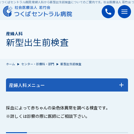
 つくばセントラル病院 産婦人科から新型出生前検査についてのご案内です。
社会医療法人 若竹会 つ
産婦人科
新型出生前検査
ホーム
センター・診療科・部門
新型出生前検査
産婦人科メニュー
産婦人科トップ
採血によって赤ちゃんの染色体異常を調べる検査です。
お産される方へ
※詳しくは診察の際に医師にご相談下さい。
新型出生前検査