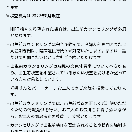
ります
※検査費用は 2022年8月現在
・NIPT検査を希望された場合は、出生前カウンセリングが必須
となります。
・出生前カウンセリングは完全予約制で、産婦人科専門医または
周産期専門医、臨床遺伝専門医が対応いたします。まずは、話
だけでも聞きたいという方もご予約いただけます。
・出生前カウンセリングは胎児の染色体異常について不安があ
り、出生前検査を希望されているまたは検査を受けるか迷って
いる方を対象としています。
・妊婦さんとパートナー、お二人でのご来院を推奨しておりま
す。
・出生前カウンセリングでは、出生前検査を正しくご理解いただ
くための情報提供を行い、お二人のお気持ちに寄り添いなが
ら、お二人の意思決定を尊重し、支援いたします。
・カウンセリングで出生前検査を否定されることや検査を強制さ
れることはありません。