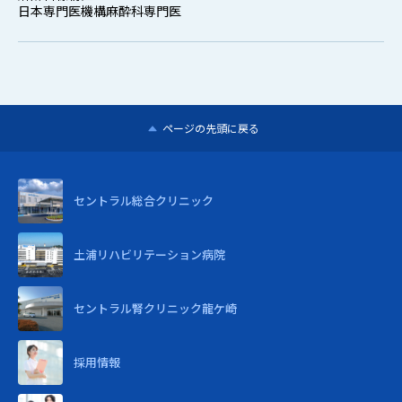
日本専門医機構麻酔科専門医
ページの先頭に戻る
セントラル
総合クリニック
土浦リハビリテーション病院
セントラル腎クリニック龍ケ崎
採用情報