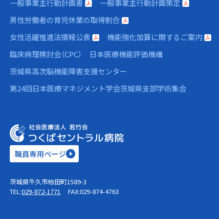
一般事業主行動計画書
一般事業主行動計画策定
男性労働者の育児休業の取得割合
女性活躍推進法情報公表
機能強化加算に関するご案内
臨床病理検討会（CPC）
日本医療機能評価機構
茨城県高次脳機能障害支援センター
第24回日本医療マネジメント学会茨城県支部学術集会
職員専用ページ
茨城県牛久市柏田町1589-3
TEL:
029-872-1771
FAX:029-874-4763