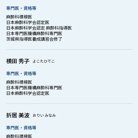
専門医・資格等
麻酔科標榜医
日本麻酔科学会認定医
日本麻酔科学会認定 麻酔科指導医
日本専門医機構麻酔科専門医
茨城県指導医養成講習会修了
横田 秀子
よこたひでこ
専門医・資格等
麻酔科標榜医
日本専門医機構麻酔科専門医
日本麻酔科学会認定医
折居 美波
おりい みなみ
専門医・資格等
麻酔科標榜医