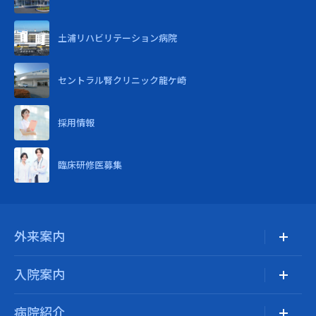
土浦リハビリテーション病院
セントラル腎クリニック龍ケ崎
採用情報
臨床研修医募集
外来案内
入院案内
病院紹介