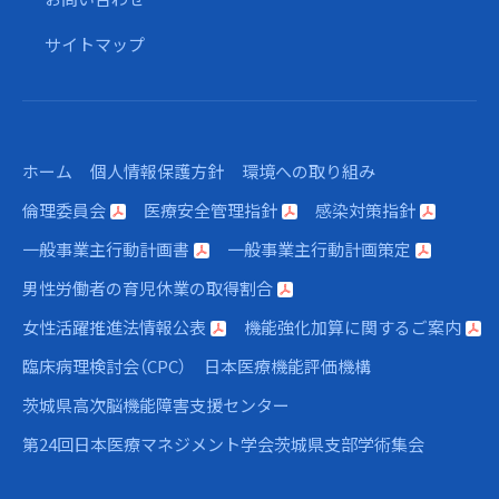
サイトマップ
ホーム
個人情報保護方針
環境への取り組み
倫理委員会
医療安全管理指針
感染対策指針
一般事業主行動計画書
一般事業主行動計画策定
男性労働者の育児休業の取得割合
女性活躍推進法情報公表
機能強化加算に関するご案内
臨床病理検討会（CPC）
日本医療機能評価機構
茨城県高次脳機能障害支援センター
第24回日本医療マネジメント学会茨城県支部学術集会