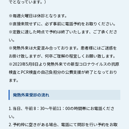
でとなっています。）
※毎週火曜日は休診となります。
※直接来院せずに、必ず事前に電話予約をお取りください。
※定数に達した時点で予約は終了いたします、ご了承くださ
い。
※発熱外来は大変混み合っております。患者様にはご迷惑を
お掛け致しますが、何卒ご理解の程宜しくお願い致します。
※2023年5月8日より発熱外来での新型コロナウイルスの抗原
検査とPCR検査の自己負担分の公費支援が終了となっており
ます。
発熱外来受診の流れ
1. 当日、午前 8：30～午前11：00の時間帯にお電話くださ
い。
2. 予約枠に空きがある場合、電話にて問診を行い予約をお取