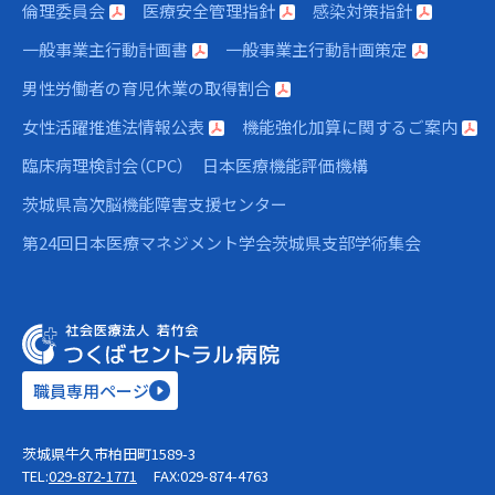
倫理委員会
医療安全管理指針
感染対策指針
一般事業主行動計画書
一般事業主行動計画策定
男性労働者の育児休業の取得割合
女性活躍推進法情報公表
機能強化加算に関するご案内
臨床病理検討会（CPC）
日本医療機能評価機構
茨城県高次脳機能障害支援センター
第24回日本医療マネジメント学会茨城県支部学術集会
職員専用ページ
茨城県牛久市柏田町1589-3
TEL:
029-872-1771
FAX:029-874-4763