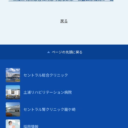
戻る
ページの先頭に戻る
セントラル
総合クリニック
土浦リハビリテーション病院
セントラル腎クリニック龍ケ崎
採用情報