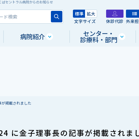
 つくばセントラル病院からのお知らせ
標準
拡大
文字サイズ
休診代診
外来
センター・
病院紹介
診療科・部門
記事が掲載されました
024 に金子理事長の記事が掲載されま