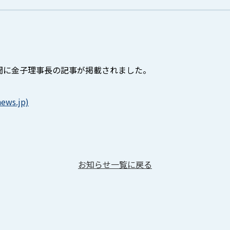
聞に金子理事長の記事が掲載されました。
ws.jp)
お知らせ一覧に戻る