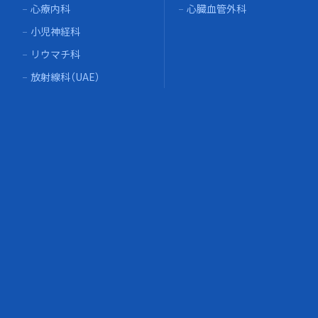
心療内科
心臓血管外科
小児神経科
リウマチ科
放射線科（UAE）