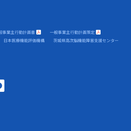
般事業主行動計画書
一般事業主行動計画策定
日本医療機能評価機構
茨城県高次脳機能障害支援センター