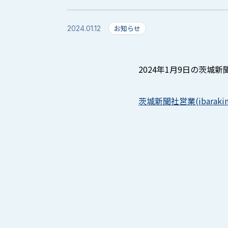
お知らせ
2024.01.12
2024
年
1
月
9
日の茨城新
茨城新聞社営業(ibarakine