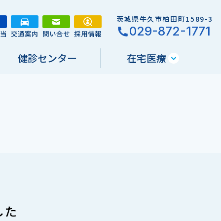
茨城県牛久市柏田町1589-3
029-872-1771
担当
交通案内
問い合せ
採用情報
健診センター
在宅医療
した