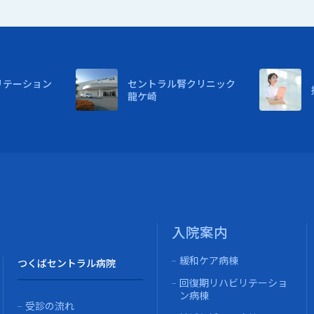
リテーション
セントラル腎クリニック
龍ケ崎
入院案内
緩和ケア病棟
つくばセントラル病院
回復期リハビリテーショ
ン病棟
受診の流れ