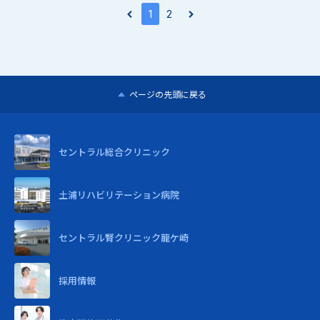
1
2
ページの先頭に戻る
セントラル
総合クリニック
土浦リハビリテーション病院
セントラル腎クリニック龍ケ崎
採用情報