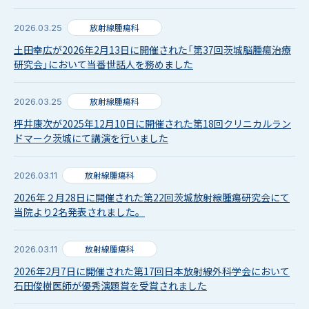
放射線腫瘍科
2026.03.25
土田幸広が2026年2月13日に開催された「第37回茨城脳腫瘍治療
研究会」において当番世話人を務めました
放射線腫瘍科
2026.03.25
坪井康次が2025年12月10日に開催された第18回クリニカルラン
ドマーク茨城にて講演を行いました
放射線腫瘍科
2026.03.11
2026年２月28日に開催された第22回茨城放射線腫瘍研究会にて
当院より2名発表されました。
放射線腫瘍科
2026.03.11
2026年2月7日に開催された第17回日本放射線外科学会において
石田俊樹医師が優秀演題賞を受賞されました