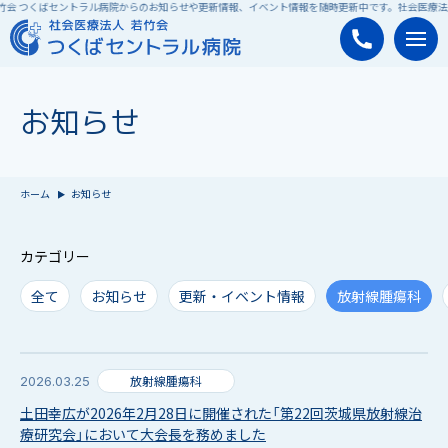
竹会 つくばセントラル病院からのお知らせや更新情報、イベント情報を随時更新中です。
社会医療法
お知らせ
ホーム
お知らせ
カテゴリー
全て
お知らせ
更新・イベント情報
放射線腫瘍科
放射線腫瘍科
2026.03.25
土田幸広が2026年2月28日に開催された「第22回茨城県放射線治
療研究会」において大会長を務めました