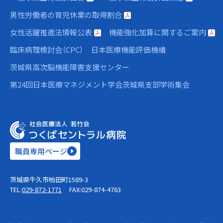
男性労働者の育児休業の取得割合
女性活躍推進法情報公表
機能強化加算に関するご案内
臨床病理検討会（CPC）
日本医療機能評価機構
茨城県高次脳機能障害支援センター
第24回日本医療マネジメント学会茨城県支部学術集会
職員専用ページ
茨城県牛久市柏田町1589-3
TEL:
029-872-1771
FAX:029-874-4763