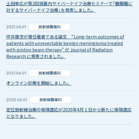
土田幸広が第2回頭蓋内サイバーナイフ治療セミナーで「髄膜腫に
対するサイバーナイフ治療」を発表しました。
放射線腫瘍科
2021.04.01
坪井康次が責任著者である論文 “Long-term outcomes of
patients with unresectable benign meningioma treated
with proton beam therapy" が Journal of Radiation
Research に発表されました。
放射線腫瘍科
2021.04.01
オンライン診療を開始しました。
放射線腫瘍科
2020.04.01
定位放射線治療の保険適応が2020年4月１日から新たに保険適応
となりました。