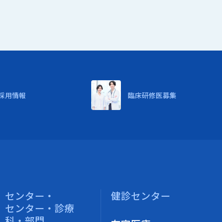
採用情報
臨床研修医募集
センター・
健診センター
センター・診療
科・部門