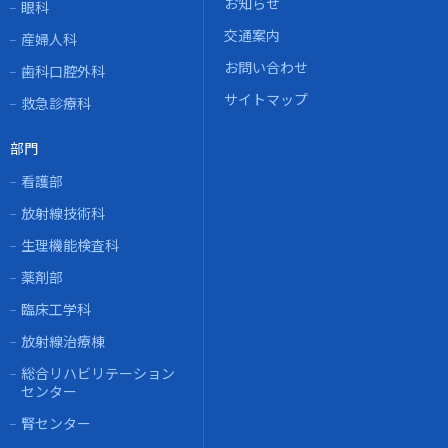
お知らせ
眼科
交通案内
産婦人科
お問い合わせ
歯科口腔外科
サイトマップ
救急診療科
部門
看護部
放射線技術科
生理機能検査科
薬剤部
臨床工学科
放射線治療棟
総合リハビリテーション
センター
腎センター