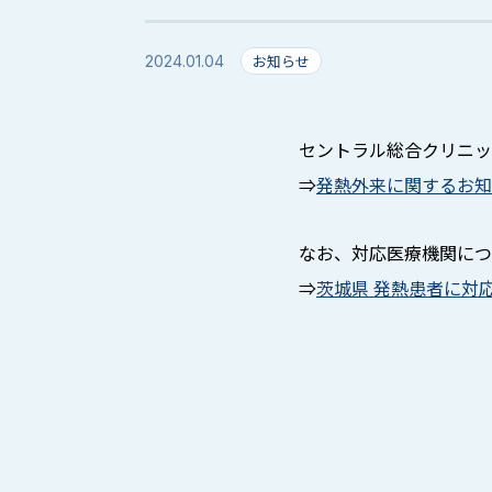
お知らせ
2024.01.04
セントラル総合クリニッ
⇒
発熱外来に関するお知
なお、対応医療機関につ
⇒
茨城県 発熱患者に対