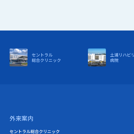
セントラル
土浦リハビ
総合クリニック
病院
外来案内
セントラル総合クリニック