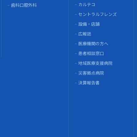
カルテコ
歯科口腔外科
セントラルフレンズ
設備・店舗
広報誌
医療機関の方へ
患者相談窓口
地域医療支援病院
災害拠点病院
決算報告書