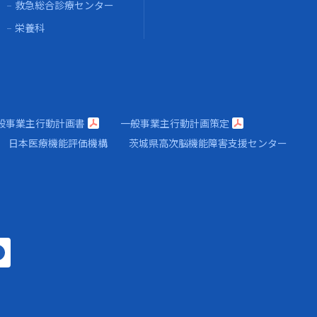
救急総合診療センター
栄養科
般事業主行動計画書
一般事業主行動計画策定
日本医療機能評価機構
茨城県高次脳機能障害支援センター