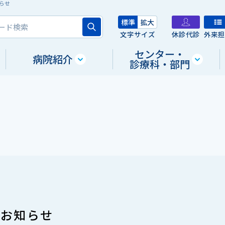
らせ
標準
拡大
文字サイズ
休診代診
外来
センター・
病院紹介
診療科・部門
のお知らせ