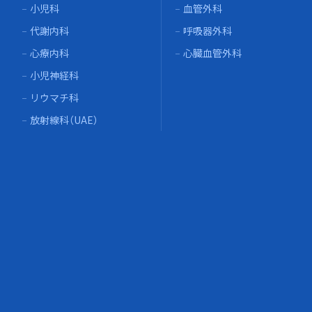
小児科
血管外科
代謝内科
呼吸器外科
心療内科
心臓血管外科
小児神経科
リウマチ科
放射線科（UAE）