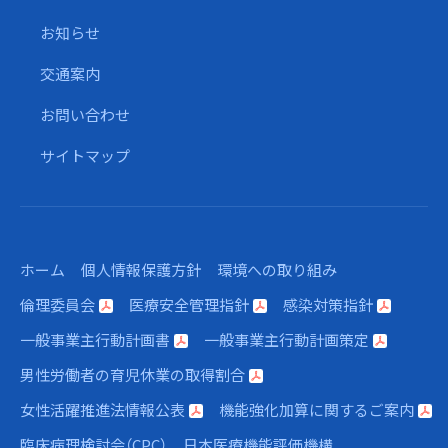
お知らせ
交通案内
お問い合わせ
サイトマップ
ホーム
個人情報保護方針
環境への取り組み
倫理委員会
医療安全管理指針
感染対策指針
一般事業主行動計画書
一般事業主行動計画策定
男性労働者の育児休業の取得割合
女性活躍推進法情報公表
機能強化加算に関するご案内
臨床病理検討会（CPC）
日本医療機能評価機構