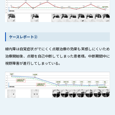
ケースレポート②
緑内障は自覚症状がでにくく点眼治療の効果も実感しにくいため
治療開始後、
点眼を自己中断してしまった患者様。中断期間中に
視野障害が進行してしまっている。