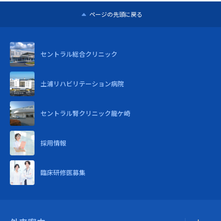
ページの先頭に戻る
セントラル
総合クリニック
土浦リハビリテーション病院
セントラル腎クリニック龍ケ崎
採用情報
臨床研修医募集