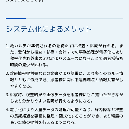
システム化によるメリット
1. 紙カルテが準備されるのを待たずに検査・診療が行える。ま
た、受付から検査・診療・会計までの事務処理が電子化により
効率化され外来の流れがよりスムーズになることで患者様待ち
時間の減少が図れる。
2. 診療情報提供書などの文書がより簡単に、より多くのカルテ情
報とともに作成でき、患者様に関わる連携病院と情報共有がし
やすくなる。
3. 診察時、検査結果や画像データを患者様にもご覧いただきなが
らより分かりやすい説明が行えるようになる。
4. 電子化により大量データの処理が可能となり、緑内障など検査
の長期経過を容易に整理・図式化することができ、より精度の
高い診療の提供を行えるようになる。