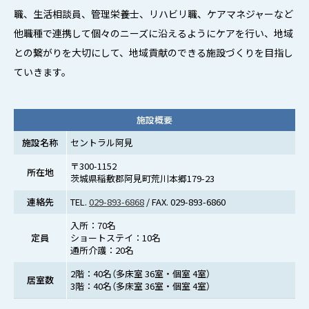
職、生活相談員、管理栄養士、リハビリ職、ケアマネジャーなど
他職種で連携して個々のニーズに沿えるようにケアを行い、地域
との繋がりを大切にして、地域貢献のできる施設づくりを目指し
ていきます。
施設概要
施設名称
セントラル阿見
〒300-1152
所在地
茨城県稲敷郡阿見町荒川本郷179-23
連絡先
TEL.
029-893-6868
/ FAX. 029-893-6860
入所：70名
定員
ショートステイ：10名
通所介護：20名
2階：40名（多床室 36室・個室 4室）
居室数
3階：40名（多床室 36室・個室 4室）