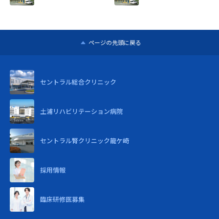
ページの先頭に戻る
セントラル
総合クリニック
土浦リハビリテーション病院
セントラル腎クリニック龍ケ崎
採用情報
臨床研修医募集