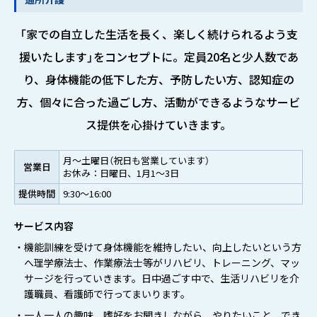
「家での自立した生活を長く、楽しく続けられるよう支
援いたします」をコンセプトに。
定員20名と少人数であ
り、身体機能の低下した方、予防したい方、認知症の
方、
個々に合った過ごし方、活動ができるようなサービ
ス提供を心掛けていきます。
月～土曜日（祝日も営業しています）
営業日
お休み：日曜日、1月1～3日
提供時間
9:30～16:00
サービス内容
・機能訓練を受けて身体機能を維持したい、向上したいという方
へ理学療法士、作業療法士等がリハビリ、トレーニング、マッ
サージを行っていきます。日中過ごす中で、生活リハビリを介
護職員、看護師で行ってまいります。
・一人一人の趣味、嗜好をお聞きしながら、やりたいこと、でき