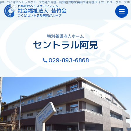
セントラルグループの通所介護・認知症対応型共同生活介護 デイサービス・グループホームです。
特別養護老人ホーム
セントラル阿見
029-893-6868