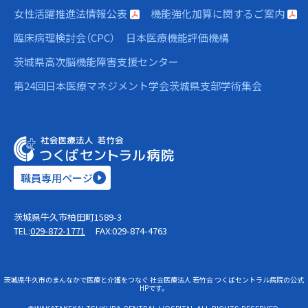
女性活躍推進法情報公表
機能強化加算に関するご案内
臨床病理検討会（CPC）
日本医療機能評価機構
茨城県高次脳機能障害支援センター
第24回日本医療マネジメント学会茨城県支部学術集会
職員専用ページ
茨城県牛久市柏田町1589-3
TEL:
029-872-1771
FAX:029-874-4763
茨城県牛久市のまんなかで医療と介護をつなぐ 社会医療法人 若竹会 つくばセントラル病院の公式
HPです。