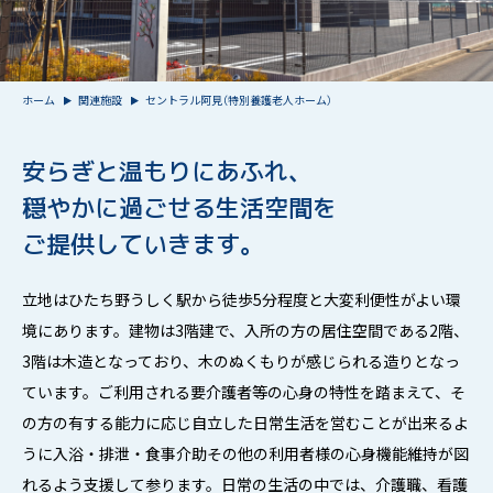
ホーム
関連施設
セントラル阿見（特別養護老人ホーム）
安らぎと温もりにあふれ、
穏やかに過ごせる生活空間を
ご提供していきます。
立地はひたち野うしく駅から徒歩5分程度と大変利便性がよい環
境にあります。建物は3階建で、入所の方の居住空間である2階、
3階は木造となっており、木のぬくもりが感じられる造りとなっ
ています。ご利用される要介護者等の心身の特性を踏まえて、そ
の方の有する能力に応じ自立した日常生活を営むことが出来るよ
うに入浴・排泄・食事介助その他の利用者様の心身機能維持が図
れるよう支援して参ります。日常の生活の中では、介護職、看護