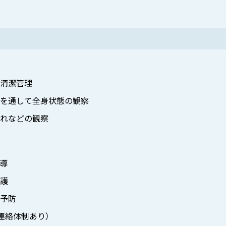
清潔管理
アを通して全身状態の観察
れなどの観察
導
護
予防
連絡体制あり）