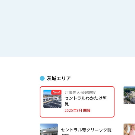
茨城エリア
介護老人保健施設
セントラルわかたけ阿
見
2025年3月 開設
セントラル腎クリニック龍