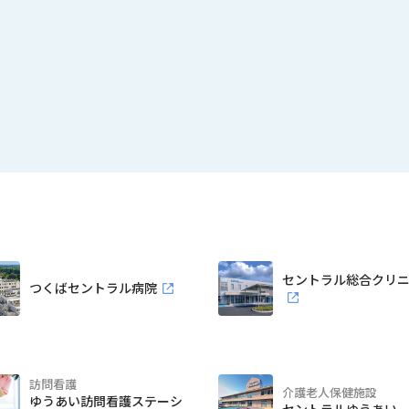
セントラル総合クリ
つくばセントラル病院
訪問看護
介護老人保健施設
ゆうあい訪問看護ステーシ