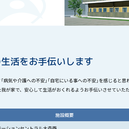
の生活を
お手伝いします
「病気や介護への不安」「自宅にいる事への不安」を感じると思
た我が家で、安心して生活がおくれるようお手伝いさせていた
施設概要
テーションセントラル大森西