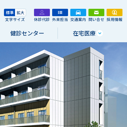
標準
拡大
文字サイズ
休診代診
外来担当
交通案内
問い合せ
採用情報
健診センター
在宅医療