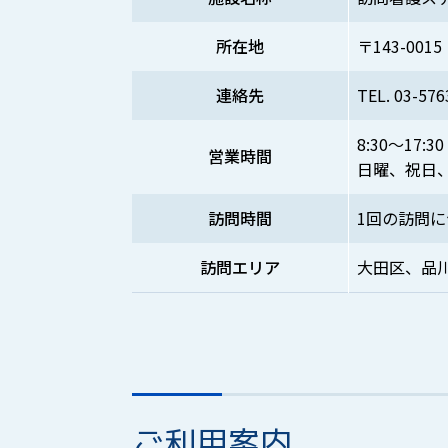
所在地
〒143-0015
連絡先
TEL.
03-576
8:30～17:30
営業時間
日曜、祝日、年
訪問時間
1回の訪問に
訪問エリア
大田区、品川
ご利用案内